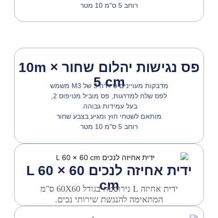
רוחב 5 ס"מ 10 מטר
פס נגישות יהלום שחור 10m ×
5 cm
מדבקות מעויינים סידרה 3 של M3 משמש
לפס שלח למדרגות, פס מוביל מטיפוס 2,
בעל עמידות גבוהה.
מותאם לשטחי חוץ ומגיע בצבע שחור
רוחב 5 ס"מ 10 מטר
ידית אחיזה לנכים L 60 × 60
cm
ידית אחיזה L נירוסטה בגודל 60X60 ס"מ
המתאימה להנגשת שירותי נכים.