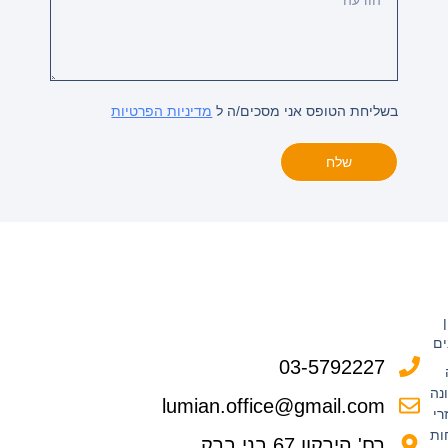
בשליחת הטופס אני מסכים/ה ל
מדיניות הפרטיות
שלח
ים
03-5792227
נה
lumian.office@gmail.com
רי
ות
רח' הירקון 67 בני ברק