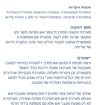
תכונות עיקריות:
התנגדות לטמפרטורה: המערכת המיושמת מתהדרת בעמידות
טמפרטורה מרשימה, המסוגלת לעמוד עד 1,200 מעלות צלזיוס.
משך ההגנה:
מערכת ההגנה הפסיבית מפני אש מציעה משך זמן
ממושך של עד 240 דקות. מסגרת זמן ממושכת זו
מאפשרת אמצעי תגובה יעילים יותר ופינוי במקרה חירום
של שריפה.
יישומים:
גישה מקיפה זו למיגון אש פסיבי רלוונטית במיוחד למעבר
מאובטח של מערכות שונות, לרבות כבלי חשמל
ותקשורת, וכן צינורות ותעלות. המערכת מבטיחה שרכיבים
חיוניים אלו יכולים לחצות אזורי בנייה שונים מבלי לפגוע
בבטיחות ובשלמות הכללית של המבנה.
שילוב של לוחות צמר סלעים דחוס ומשחה מעכבת אש
מבסס מערכת מיגון אש פסיבית אמינה ועמידה. מערכת זו
לא רק מונעת מעבר אש אלא גם מספקת בידוד תרמי