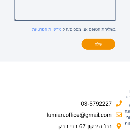
בשליחת הטופס אני מסכים/ה ל
מדיניות הפרטיות
שלח
ים
03-5792227
נה
lumian.office@gmail.com
רי
ות
רח' הירקון 67 בני ברק