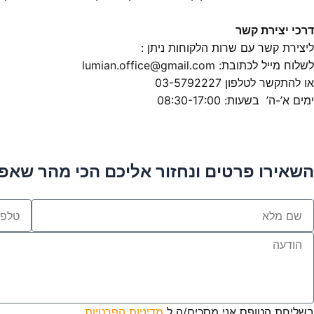
דרכי יצירת קשר
ליצירת קשר עם שרות הלקוחות ניתן :
לשלוח מייל לכתובת: lumian.office@gmail.com
או להתקשר לטלפון 03-5792227
ימים א’-ה’ בשעות: 08:30-17:00
השאירו פרטים ונחזור אליכם הכי מהר שאפ
ם
טלפון
לא
Messag
בשליחת הטופס אני מסכים/ה ל
מדיניות הפרטיות