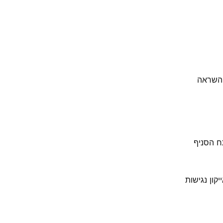
 השראה
קון נגישות