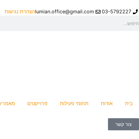
ילוג
תוכן
03-5792227
lumian.office@gmail.com
הצהרת נגישות
יפוש
בית
אודות
תחומי פעילות
פרוייקטים
מאמרים
צור קשר