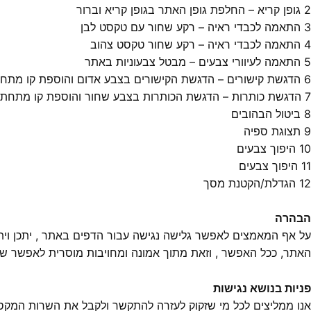
2 גופן קריא – החלפת גופן האתר בגופן קריא וברור
3 התאמה לכבדי ראיה – רקע שחור עם טקסט לבן
4 התאמה לכבדי ראיה – רקע שחור טקסט צהוב
5 התאמה לעיוורי צבעים – מבטל צבעוניות באתר
6 הדגשת קישורים – הדגשת הקישורים בצבע אדום והוספת קו מתחת
7 הדגשת כותרות – הדגשת הכותרות בצבע שחור והוספת קו מתחת
8 ביטול הבהובים
9 תצוגת ספיה
10
היפוך צבעים
11 היפוך צבעים
12 הגדלת/הקטנת מסך
הבהרה
על אף המאמצים לאפשר גלישה נגישה עבור הדפים באתר , יתכן וית
האתר, ככל האפשר , וזאת מתוך אמונה ומחויבות מוסרית לאפשר שימ
פניות בנושא נגישות
אנו ממליצים לכל מי שזקוק לעזרה להתקשר ולקבל את השרות המקס