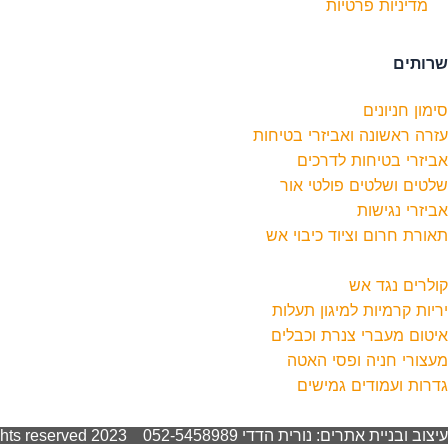
מדיניות פרטיות
שרותים
סימון חניונים
עזרה ראשונה ואביזרי בטיחות
אביזרי בטיחות לדרכים
שלטים ושלטים פולטי אור
אביזרי נגישות
תאורת חרום וציוד כיבוי אש
קולרים נגד אש
יריות קרמיות למיגון תעלות
איטום מעברי צנרת וכבלים
מעצורי חניה ופסי האטה
גדרות ועמודים גמישים
עיצוב ובניית אתרים: נורית הדדי 052-5458989 ALL Rights reserved 2023