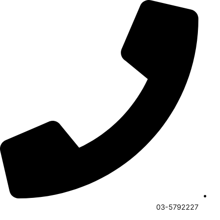
ילוג
תוכן
03-5792227