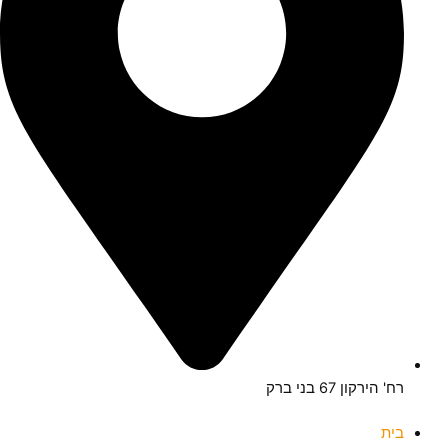
רח' הירקון 67 בני ברק
בית