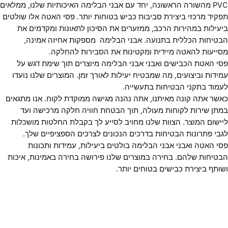
PVC מהשורה הראשונה, יחד עם אבני הבלימה האיכותיות שלנו, ממלאים
תפקיד מרכזי ביצירת סביבות כביש בטוחות יותר. פסי האטה אלו שולטים
ביעילות במהירות הרכב, ממזערים את הסיכון לתאונות ומקדמים את
הבטיחות הכללית בתנועה. אבני הבלימה מספקות אחיזה אמינה,
מסייעות להאטה מיידית ומקטינות את הסבירות להחלקה.
פסי האטת הכבישים ואבני
אבני הבלימה
מיוצרים תוך שימת דגש על
עמידות וביצועים, מה שמבטיח יעילות לאורך זמן. המוצרים שלנו נועדו
לעמוד בתקני הבטיחות בתעשייה.
כאשר אתה קונה מאיתנו, אתה נהנה מגישה ממוקדת לקוח. אנו מתגאים
במתן שירות לקוחות מעולה, תוך הבטחת חוויה חלקה מרכישה ועד
ליישום המוצר. הצוות שלנו מחויב לסייע לך בקבלת החלטות מושכלות
לגבי פתרונות הבטיחות בדרכים הנכונים לצרכים הספציפיים שלך.
פסי האטה ואבני
אבני הבלימה
בולטים ביעילות, עמידות ותכונות
הבטיחות שלהם. בחירה במוצרים שלנו פירושה בחירה באמינות, איכות
ושותף ביצירת כבישים בטוחים יותר.