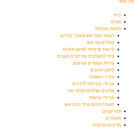
צור קשר
בית
אודות
תחומי פעילות
הגנות מפני אש מעברי כבלים
קולרים נגד אש
יריעות קרמיות למיגון תעלות
ציוד למקלטים ומרחבים מוגנים
גדרות ועמודים גמישים
סימון חניונים
עזרה ראשונה
אביזרי בטיחות לדרכים
שלטים ושלטים פולטי אור
אביזרי נגישות
תאורת חרום וציוד כיבוי אש
פרוייקטים
מאמרים
מדיניות פרטיות